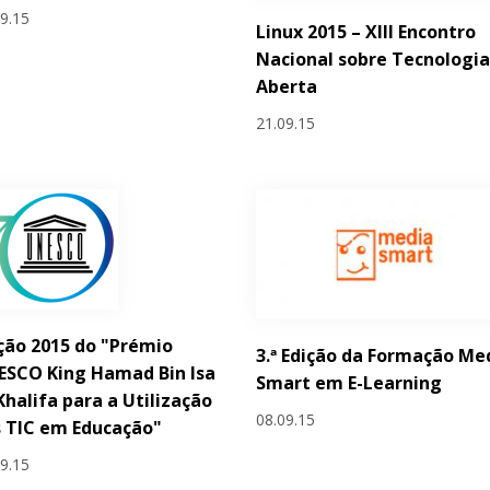
09.15
Linux 2015 – XIII Encontro
Nacional sobre Tecnologi
Aberta
21.09.15
ção 2015 do "Prémio
3.ª Edição da Formação Me
ESCO King Hamad Bin Isa
Smart em E-Learning
Khalifa para a Utilização
08.09.15
 TIC em Educação"
09.15