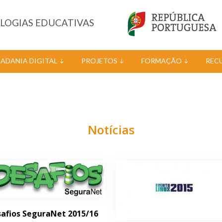
OLOGIAS EDUCATIVAS
DADANIA DIGITAL
PROJETOS
FORMAÇÃO
REC
Notícias
afios SeguraNet 2015/16