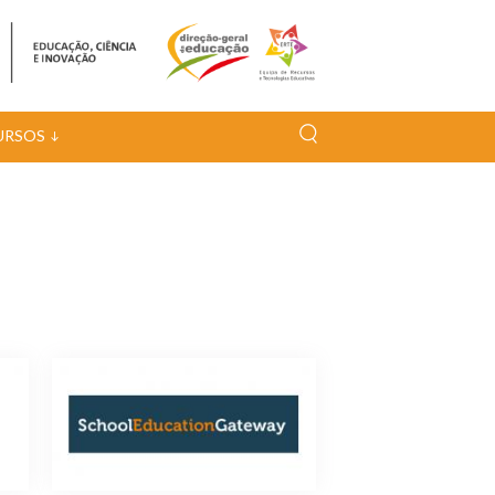
URSOS