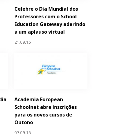
Celebre o Dia Mundial dos
a
Professores com o School
Education Gateway aderindo
a um aplauso virtual
21.09.15
dia
Academia European
Schoolnet abre inscrições
para os novos cursos de
Outono
07.09.15