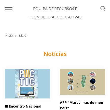
Passar para o conteúdo principal
EQUIPA DE RECURSOS E
TECNOLOGIAS EDUCATIVAS
INÍCIO
INÍCIO
Está aqui
Notícias
Páginas
APP "Maravilhas do meu
III Encontro Nacional
País"