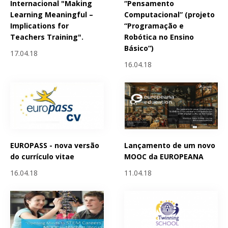
Internacional "Making
“Pensamento
Learning Meaningful –
Computacional” (projeto
Implications for
“Programação e
Teachers Training".
Robótica no Ensino
Básico”)
17.04.18
16.04.18
EUROPASS - nova versão
Lançamento de um novo
do currículo vitae
MOOC da EUROPEANA
16.04.18
11.04.18