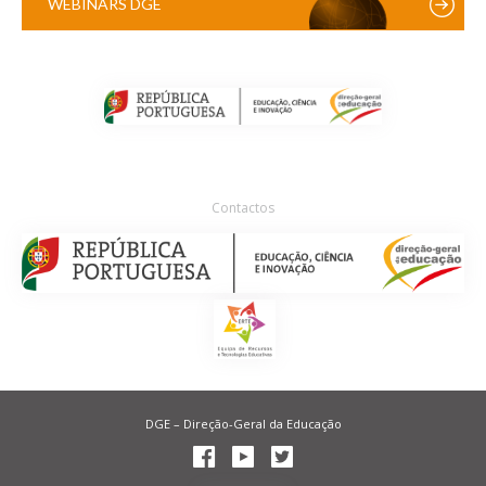
WEBINARS DGE
Contactos
DGE – Direção-Geral da Educação