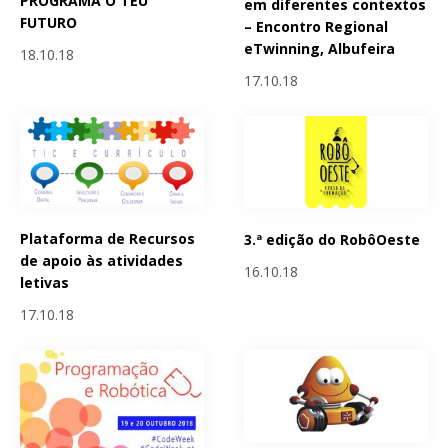
PROGRAMA O TEU
em diferentes contextos
FUTURO
– Encontro Regional
eTwinning, Albufeira
18.10.18
17.10.18
Plataforma de Recursos
3.ª edição do RobôOeste
de apoio às atividades
16.10.18
letivas
17.10.18