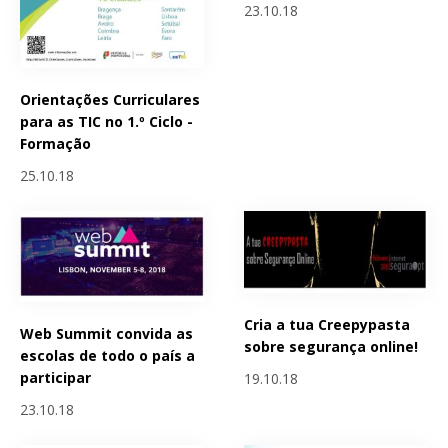
23.10.18
Orientações Curriculares
para as TIC no 1.º Ciclo -
Formação
25.10.18
Cria a tua Creepypasta
Web Summit convida as
sobre segurança online!
escolas de todo o país a
participar
19.10.18
23.10.18