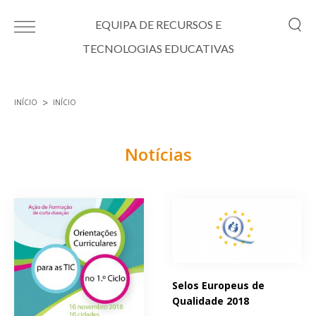
Passar para o conteúdo principal
EQUIPA DE RECURSOS E
TECNOLOGIAS EDUCATIVAS
INÍCIO
INÍCIO
Está aqui
Notícias
Páginas
Selos Europeus de
Qualidade 2018