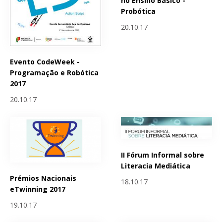
no Ensino Básico -
Probótica
20.10.17
Evento CodeWeek -
Programação e Robótica
2017
20.10.17
II Fórum Informal sobre
Literacia Mediática
Prémios Nacionais
18.10.17
eTwinning 2017
19.10.17