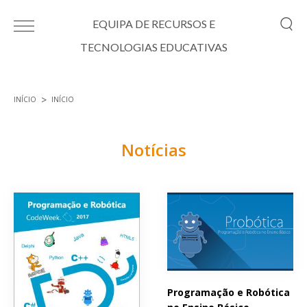
Passar para o conteúdo principal
EQUIPA DE RECURSOS E
TECNOLOGIAS EDUCATIVAS
INÍCIO
INÍCIO
Está aqui
Notícias
Páginas
Programação e Robótica