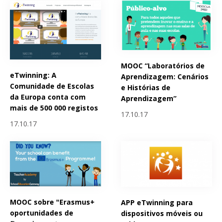
MOOC “Laboratórios de
eTwinning: A
Aprendizagem: Cenários
Comunidade de Escolas
e Histórias de
da Europa conta com
Aprendizagem”
mais de 500 000 registos
17.10.17
17.10.17
MOOC sobre "Erasmus+
APP eTwinning para
oportunidades de
dispositivos móveis ou