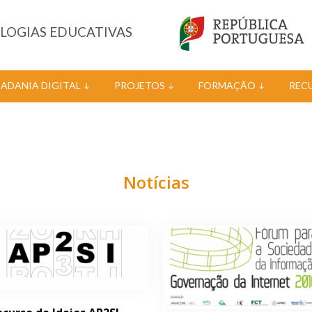
OLOGIAS EDUCATIVAS
DADANIA DIGITAL
PROJETOS
FORMAÇÃO
REC
Notícias