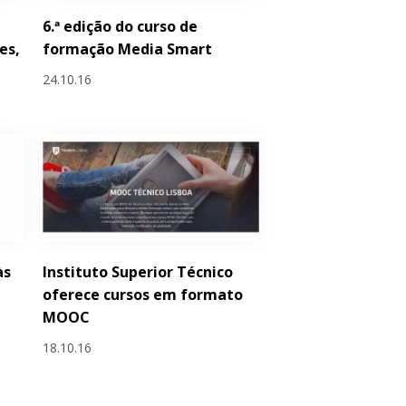
6.ª edição do curso de
es,
formação Media Smart
24.10.16
às
Instituto Superior Técnico
oferece cursos em formato
MOOC
18.10.16