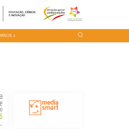
URSOS