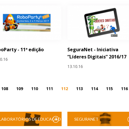
oParty - 11ª edição
SeguraNet - Iniciativa
“Líderes Digitais” 2016/17
10.16
13.10.16
108
109
110
111
112
113
114
115
116
LABORATÓRIOS DE EDUCAÇÃO
SEGURANET