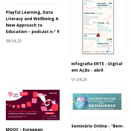
Playful Learning, Data
Literacy and Wellbeing A
New Approach to
Education – podcast n.º 9
08.04.25
Infografia ERTE - Digital
em Ação - abril
01.04.25
Seminário Online - “Bem-
MOOC - European