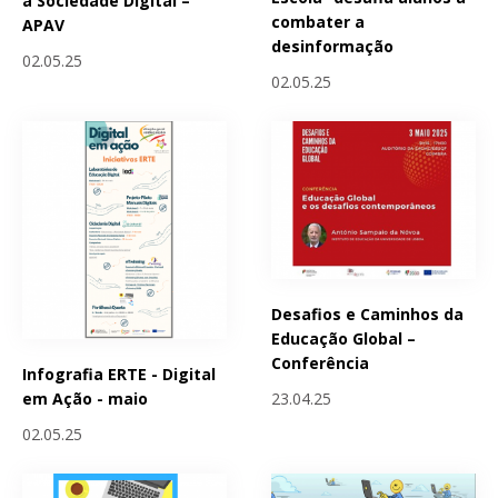
a Sociedade Digital –
combater a
APAV
desinformação
02.05.25
02.05.25
Desafios e Caminhos da
Educação Global –
Conferência
Infografia ERTE - Digital
23.04.25
em Ação - maio
02.05.25