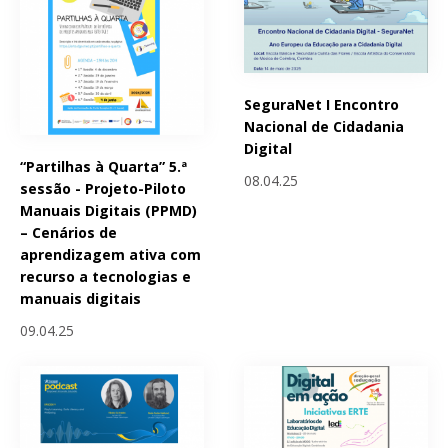
SeguraNet I Encontro
Nacional de Cidadania
Digital
“Partilhas à Quarta” 5.ª
08.04.25
sessão - Projeto-Piloto
Manuais Digitais (PPMD)
– Cenários de
aprendizagem ativa com
recurso a tecnologias e
manuais digitais
09.04.25