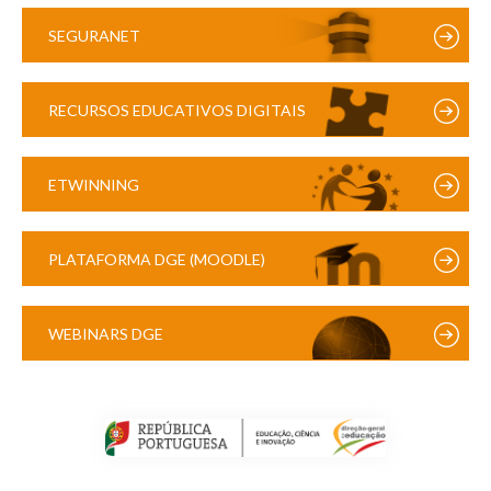
SEGURANET
RECURSOS EDUCATIVOS DIGITAIS
ETWINNING
PLATAFORMA DGE (MOODLE)
WEBINARS DGE