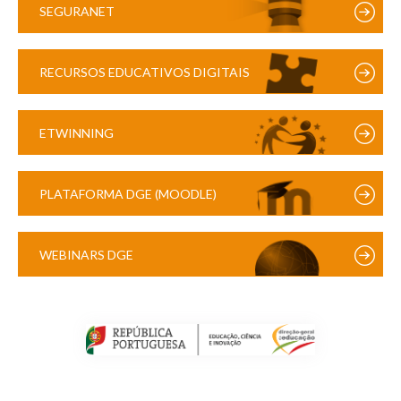
SEGURANET
RECURSOS EDUCATIVOS DIGITAIS
ETWINNING
PLATAFORMA DGE (MOODLE)
WEBINARS DGE