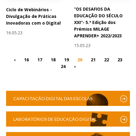
“OS DESAFIOS DA
Ciclo de Webinários -
EDUCAÇÃO DO SÉCULO
Divulgação de Práticas
XXI”- 5.ª Edição dos
Inovadoras com o Digital
Prémios MILAGE
16.05.23
APRENDER+ 2022/2023
15.05.23
‹
16
17
18
19
20
21
22
23
24
›
CAPACITAÇÃO DIGITAL DAS ESCOLAS
LABORATÓRIOS DE EDUCAÇÃO DIGITAL