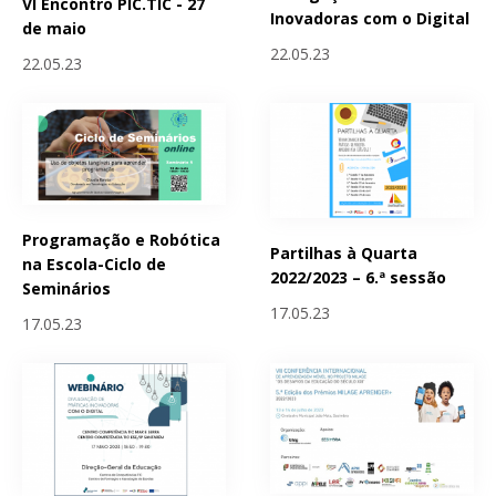
VI Encontro PIC.TIC - 27
Inovadoras com o Digital
de maio
22.05.23
22.05.23
Programação e Robótica
Partilhas à Quarta
na Escola-Ciclo de
2022/2023 – 6.ª sessão
Seminários
17.05.23
17.05.23