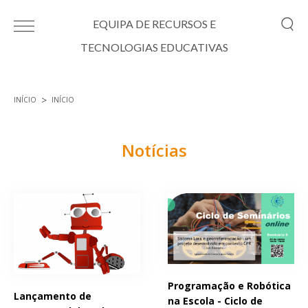
Passar para o conteúdo principal
EQUIPA DE RECURSOS E
TECNOLOGIAS EDUCATIVAS
INÍCIO
INÍCIO
Está aqui
Notícias
Páginas
Programação e Robótica
Lançamento de
na Escola - Ciclo de