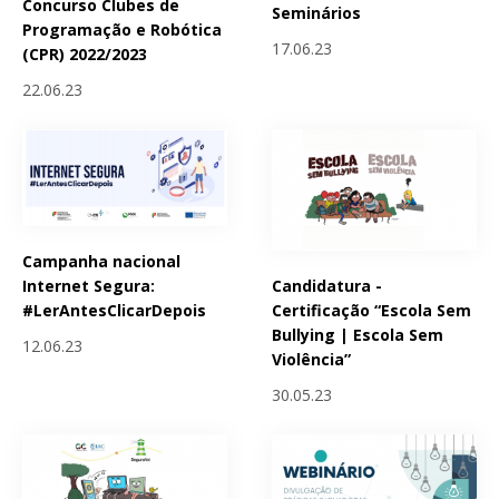
Concurso Clubes de
Seminários
Programação e Robótica
17.06.23
(CPR) 2022/2023
22.06.23
Campanha nacional
Candidatura -
Internet Segura:
Certificação “Escola Sem
#LerAntesClicarDepois
Bullying | Escola Sem
12.06.23
Violência”
30.05.23