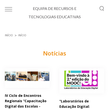
Passar para o conteúdo principal
EQUIPA DE RECURSOS E
TECNOLOGIAS EDUCATIVAS
INÍCIO
INÍCIO
Está aqui
Notícias
Páginas
IV Ciclo de Encontros
Regionais “Capacitação
“Laboratórios de
Digital das Escolas -
Educação Digital: