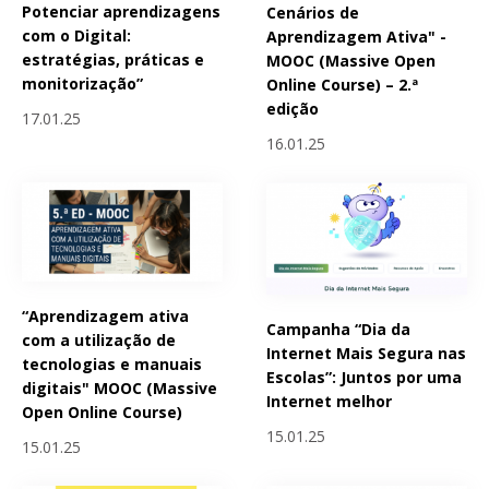
Potenciar aprendizagens
Cenários de
com o Digital:
Aprendizagem Ativa" -
estratégias, práticas e
MOOC (Massive Open
monitorização”
Online Course) – 2.ª
edição
17.01.25
16.01.25
“Aprendizagem ativa
Campanha “Dia da
com a utilização de
Internet Mais Segura nas
tecnologias e manuais
Escolas”: Juntos por uma
digitais" MOOC (Massive
Internet melhor
Open Online Course)
15.01.25
15.01.25