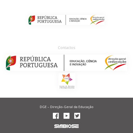
Contactos
DGE – Direção-Geral da Educação