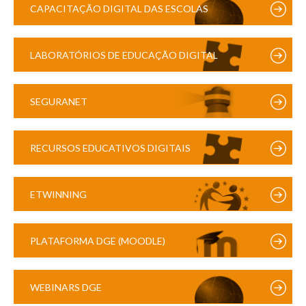
CAPACITAÇÃO DIGITAL DAS ESCOLAS
LABORATÓRIOS DE EDUCAÇÃO DIGITAL
SEGURANET
RECURSOS EDUCATIVOS DIGITAIS
ETWINNING
PLATAFORMA DGE (MOODLE)
WEBINARS DGE