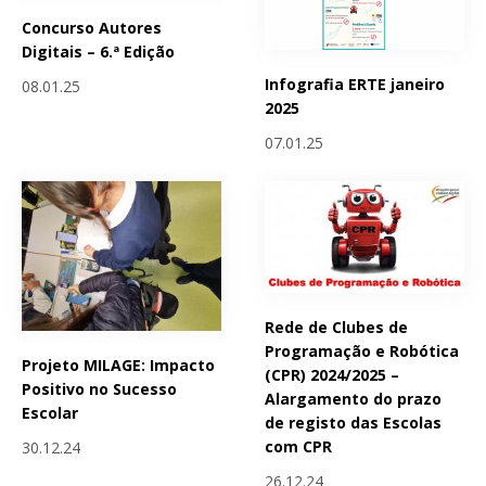
Concurso Autores
Digitais – 6.ª Edição
Infografia ERTE janeiro
08.01.25
2025
07.01.25
Rede de Clubes de
Programação e Robótica
Projeto MILAGE: Impacto
(CPR) 2024/2025 –
Positivo no Sucesso
Alargamento do prazo
Escolar
de registo das Escolas
com CPR
30.12.24
26.12.24