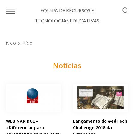
Passar para o conteúdo principal
EQUIPA DE RECURSOS E
TECNOLOGIAS EDUCATIVAS
INÍCIO
INÍCIO
Está aqui
Notícias
Páginas
WEBINAR DGE -
Lançamento do #edTech
«Diferenciar para
Challenge 2018 da