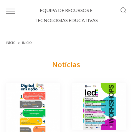
Passar para o conteúdo principal
EQUIPA DE RECURSOS E
TECNOLOGIAS EDUCATIVAS
INÍCIO
INÍCIO
Está aqui
Notícias
Páginas