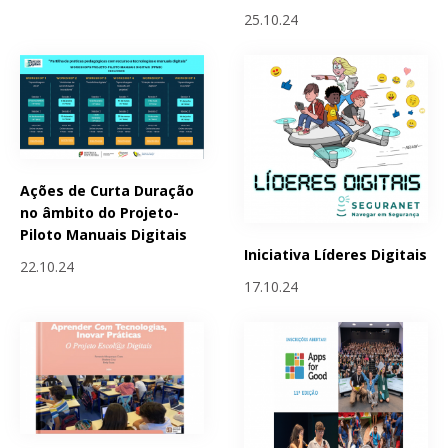
25.10.24
Ações de Curta Duração
no âmbito do Projeto-
Piloto Manuais Digitais
Iniciativa Líderes Digitais
22.10.24
17.10.24