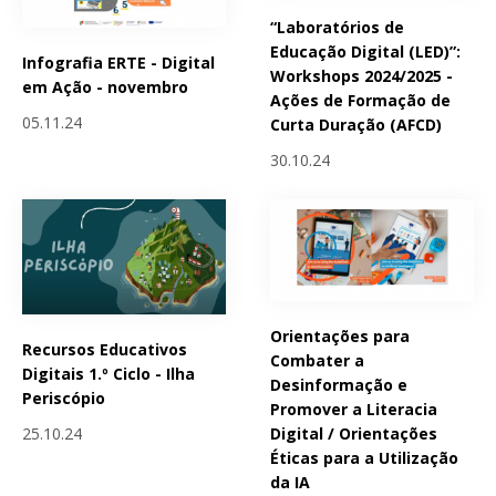
“Laboratórios de
Educação Digital (LED)”:
Infografia ERTE - Digital
Workshops 2024/2025 -
em Ação - novembro
Ações de Formação de
05.11.24
Curta Duração (AFCD)
30.10.24
Orientações para
Recursos Educativos
Combater a
Digitais 1.º Ciclo - Ilha
Desinformação e
Periscópio
Promover a Literacia
25.10.24
Digital / Orientações
Éticas para a Utilização
da IA