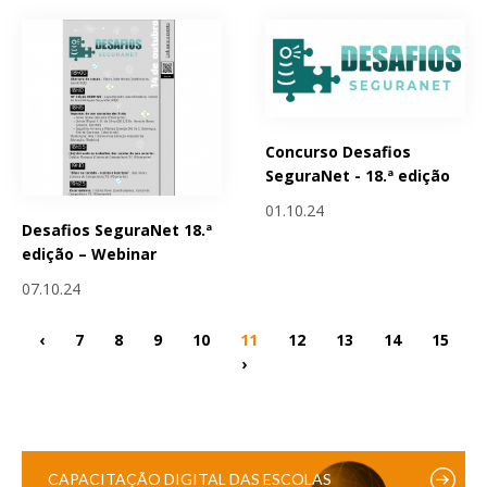
Concurso Desafios
SeguraNet - 18.ª edição
01.10.24
Desafios SeguraNet 18.ª
edição – Webinar
07.10.24
‹
7
8
9
10
11
12
13
14
15
›
CAPACITAÇÃO DIGITAL DAS ESCOLAS