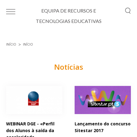
Passar para o conteúdo principal
EQUIPA DE RECURSOS E
TECNOLOGIAS EDUCATIVAS
INÍCIO
INÍCIO
Está aqui
Notícias
Páginas
WEBINAR DGE - «Perfil
Lançamento do concurso
dos Alunos à saída da
Sitestar 2017