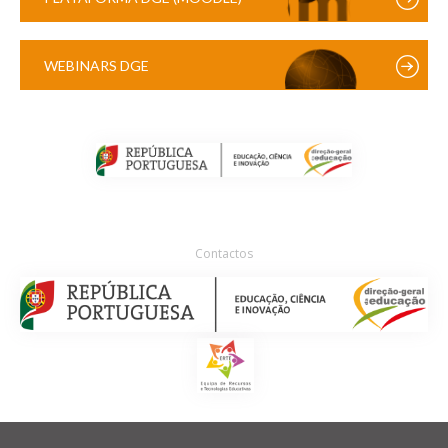
WEBINARS DGE
Contactos