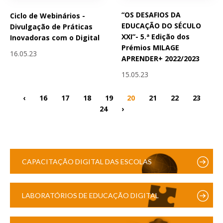
“OS DESAFIOS DA
Ciclo de Webinários -
EDUCAÇÃO DO SÉCULO
Divulgação de Práticas
XXI”- 5.ª Edição dos
Inovadoras com o Digital
Prémios MILAGE
16.05.23
APRENDER+ 2022/2023
15.05.23
‹
16
17
18
19
20
21
22
23
24
›
CAPACITAÇÃO DIGITAL DAS ESCOLAS
LABORATÓRIOS DE EDUCAÇÃO DIGITAL