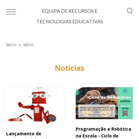
Passar para o conteúdo principal
EQUIPA DE RECURSOS E
TECNOLOGIAS EDUCATIVAS
INÍCIO
INÍCIO
Está aqui
Notícias
Páginas
Programação e Robótica
Lançamento de
na Escola - Ciclo de