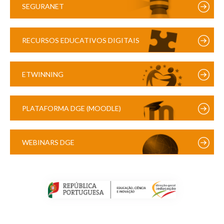
SEGURANET
RECURSOS EDUCATIVOS DIGITAIS
ETWINNING
PLATAFORMA DGE (MOODLE)
WEBINARS DGE