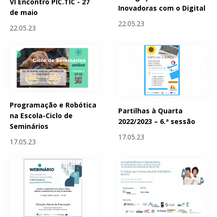
VI Encontro PIC.TIC - 27
Inovadoras com o Digital
de maio
22.05.23
22.05.23
Programação e Robótica
Partilhas à Quarta
na Escola-Ciclo de
2022/2023 – 6.ª sessão
Seminários
17.05.23
17.05.23