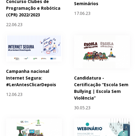
Concurso Clubes de
Seminários
Programação e Robótica
17.06.23
(CPR) 2022/2023
22.06.23
Campanha nacional
Candidatura -
Internet Segura:
Certificação “Escola Sem
#LerAntesClicarDepois
Bullying | Escola Sem
12.06.23
Violência”
30.05.23