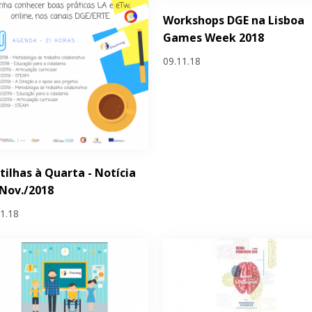
Workshops DGE na Lisboa
Games Week 2018
09.11.18
tilhas à Quarta - Notícia
Nov./2018
11.18