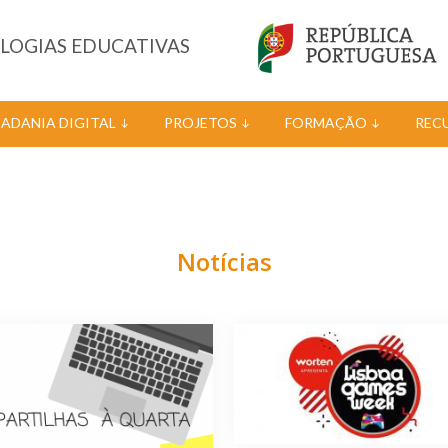
OLOGIAS EDUCATIVAS
DADANIA DIGITAL
PROJETOS
FORMAÇÃO
REC
Notícias