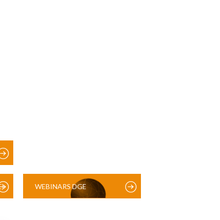
)
WEBINARS DGE