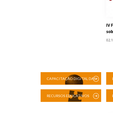
IV 
sob
02.
CAPACITAÇÃO DIGITAL DAS
ESCOLAS
RECURSOS EDUCATIVOS
DIGITAIS