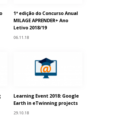
o
1ª edição do Concurso Anual
MILAGE APRENDER+ Ano
Letivo 2018/19
06.11.18
g
Learning Event 2018: Google
Earth in eTwinning projects
29.10.18