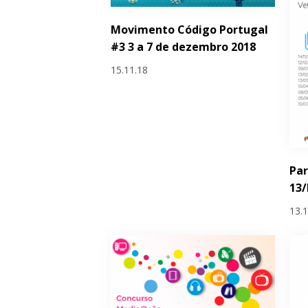
Movimento Código Portugal
#3 3 a 7 de dezembro 2018
15.11.18
Par
13/
13.