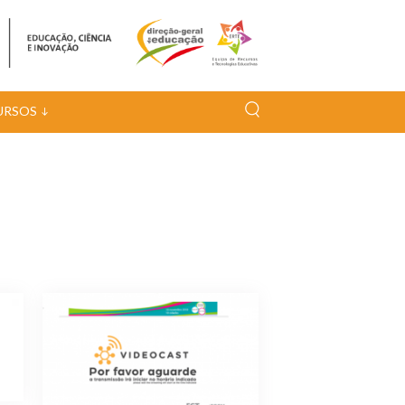
URSOS