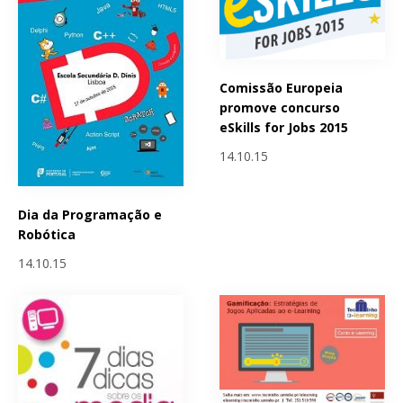
Comissão Europeia
promove concurso
eSkills for Jobs 2015
14.10.15
Dia da Programação e
Robótica
14.10.15