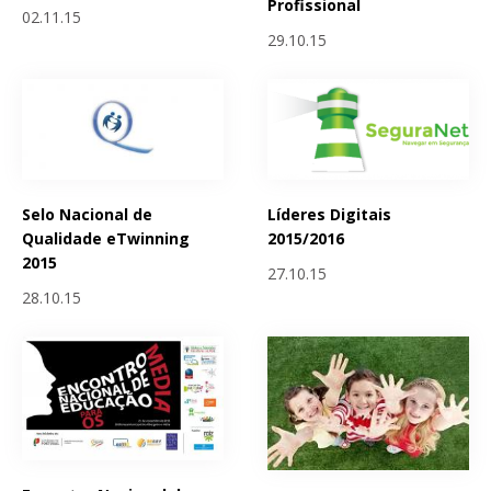
Profissional
02.11.15
29.10.15
Selo Nacional de
Líderes Digitais
Qualidade eTwinning
2015/2016
2015
27.10.15
28.10.15