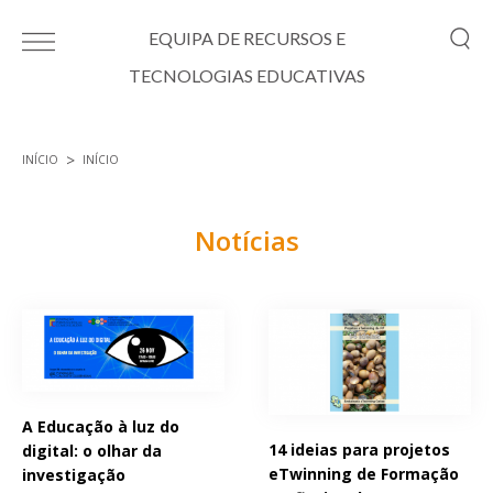
Passar para o conteúdo principal
EQUIPA DE RECURSOS E
TECNOLOGIAS EDUCATIVAS
INÍCIO
INÍCIO
Está aqui
Notícias
Páginas
A Educação à luz do
14 ideias para projetos
digital: o olhar da
eTwinning de Formação
investigação