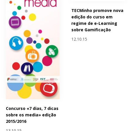
TECMinho promove nova
edição do curso em
regime de e-Learning
sobre Gamificação
12.10.15
Concurso «7 dias, 7 dicas
sobre os media» edição
2015/2016
13.10.15