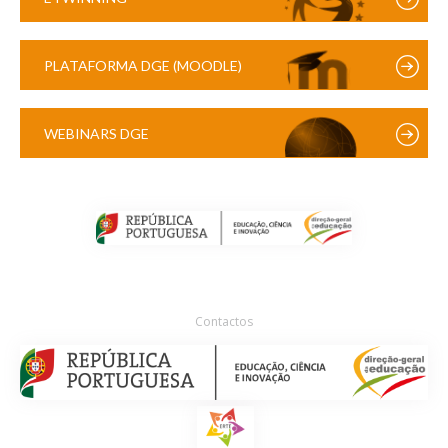
PLATAFORMA DGE (MOODLE)
WEBINARS DGE
Contactos