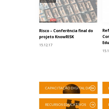
Ref
Risco – Conferência final do
Com
projeto KnowRISK
Ed
15.12.17
15.
CAPACITAÇÃO DIGITAL DAS
ESCOLAS
RECURSOS EDUCATIVOS