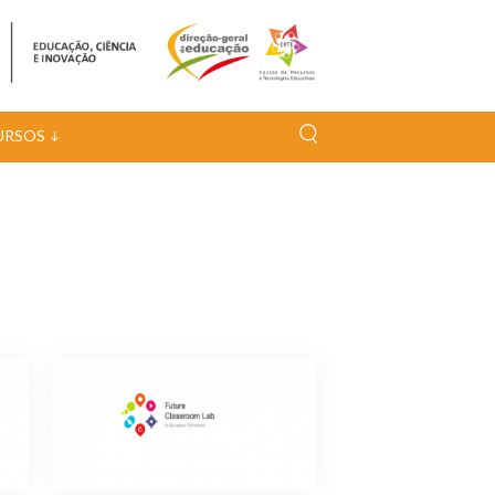
URSOS