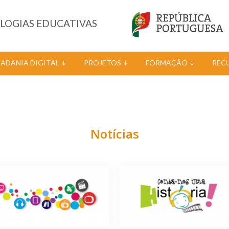
OLOGIAS EDUCATIVAS
DADANIA DIGITAL
PROJETOS
FORMAÇÃO
REC
Notícias