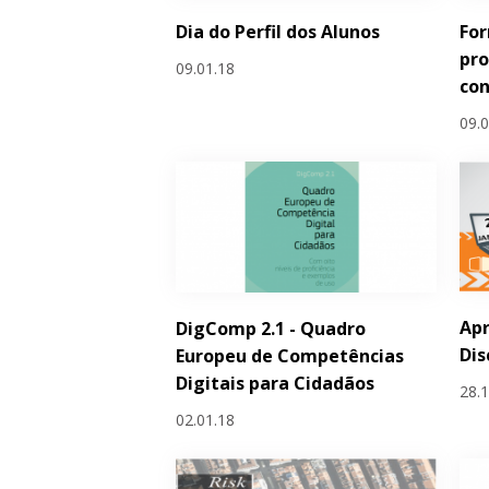
Dia do Perfil dos Alunos
Fo
pro
09.01.18
con
09.
Apr
DigComp 2.1 - Quadro
Dis
Europeu de Competências
Digitais para Cidadãos
28.
02.01.18