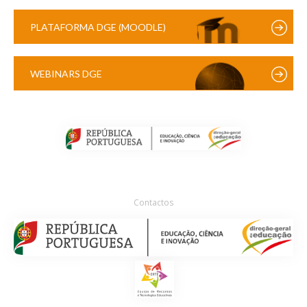
PLATAFORMA DGE (MOODLE)
WEBINARS DGE
Contactos