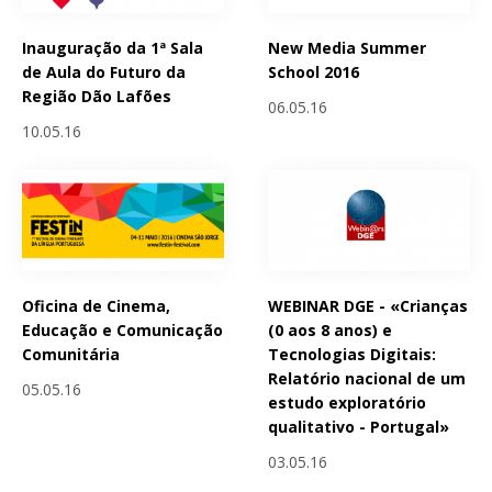
Inauguração da 1ª Sala
New Media Summer
de Aula do Futuro da
School 2016
Região Dão Lafões
06.05.16
10.05.16
Oficina de Cinema,
WEBINAR DGE - «Crianças
Educação e Comunicação
(0 aos 8 anos) e
Comunitária
Tecnologias Digitais:
Relatório nacional de um
05.05.16
estudo exploratório
qualitativo - Portugal»
03.05.16