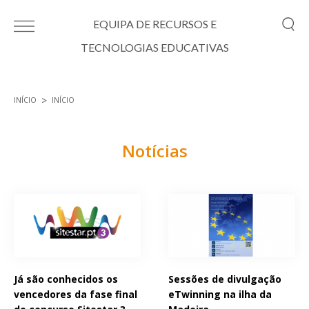
Passar para o conteúdo principal
EQUIPA DE RECURSOS E
TECNOLOGIAS EDUCATIVAS
INÍCIO
INÍCIO
Está aqui
Notícias
Páginas
Já são conhecidos os
Sessões de divulgação
vencedores da fase final
eTwinning na ilha da