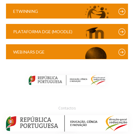
ETWINNING
PLATAFORMA DGE (MOODLE)
WEBINARS DGE
Contactos