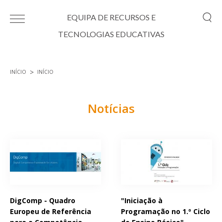
Passar para o conteúdo principal
EQUIPA DE RECURSOS E
TECNOLOGIAS EDUCATIVAS
INÍCIO
INÍCIO
Está aqui
Notícias
Páginas
DigComp - Quadro
"Iniciação à
Europeu de Referência
Programação no 1.º Ciclo