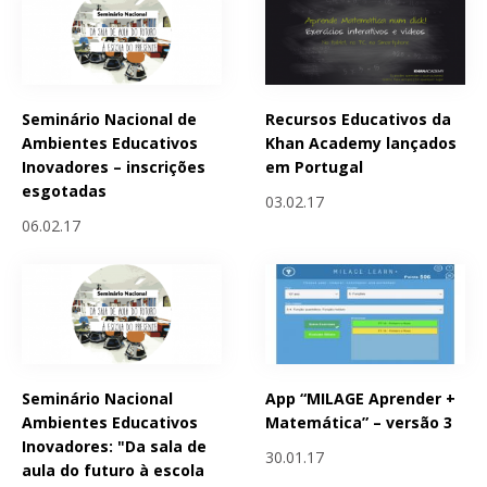
Seminário Nacional de
Recursos Educativos da
Ambientes Educativos
Khan Academy lançados
Inovadores – inscrições
em Portugal
esgotadas
03.02.17
06.02.17
Seminário Nacional
App “MILAGE Aprender +
Ambientes Educativos
Matemática” – versão 3
Inovadores: "Da sala de
30.01.17
aula do futuro à escola