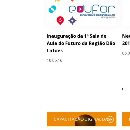
Inauguração da 1ª Sala de
Ne
Aula do Futuro da Região Dão
20
Lafões
06.
10.05.16
‹
CAPACITAÇÃO DIGITAL DAS