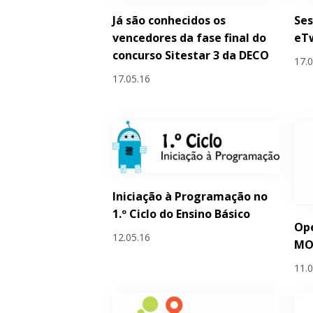
Já são conhecidos os
Ses
vencedores da fase final do
eTw
concurso Sitestar 3 da DECO
17.
17.05.16
Iniciação à Programação no
1.º Ciclo do Ensino Básico
Ope
12.05.16
MO
11.