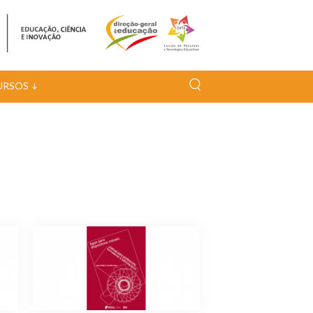
URSOS