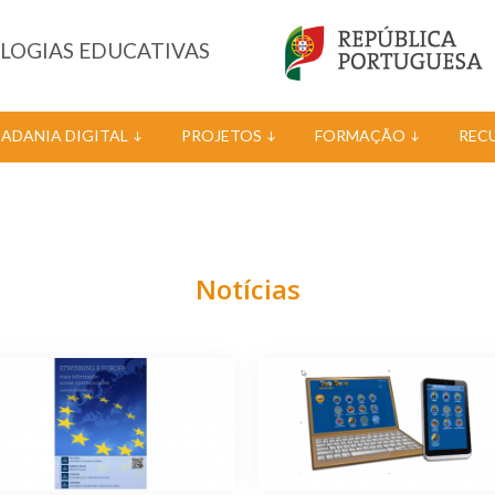
OLOGIAS EDUCATIVAS
DADANIA DIGITAL
PROJETOS
FORMAÇÃO
REC
Notícias