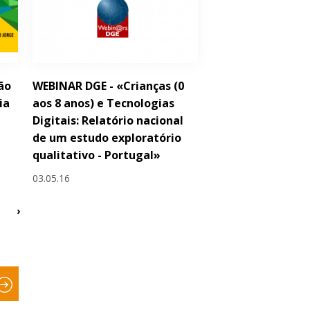
ão
WEBINAR DGE - «Crianças (0
ia
aos 8 anos) e Tecnologias
Digitais: Relatório nacional
de um estudo exploratório
qualitativo - Portugal»
03.05.16
›