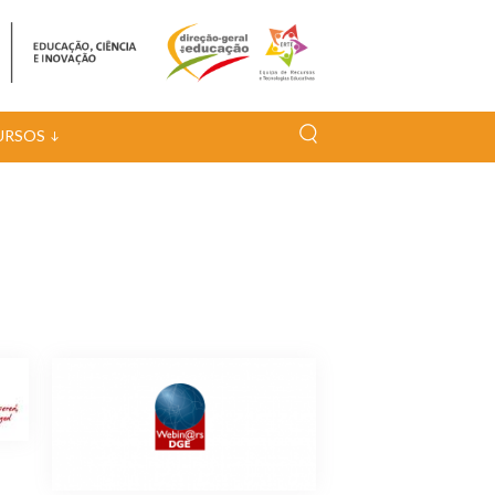
URSOS