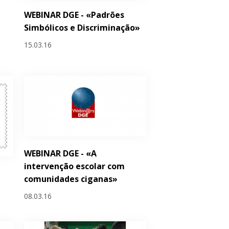
WEBINAR DGE - «Padrões
Simbólicos e Discriminação»
15.03.16
WEBINAR DGE - «A
intervenção escolar com
comunidades ciganas»
08.03.16