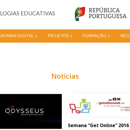
OLOGIAS EDUCATIVAS
DADANIA DIGITAL
PROJETOS
FORMAÇÃO
REC
Notícias
Semana “Get Online” 2016