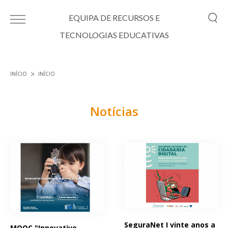
Passar para o conteúdo principal
EQUIPA DE RECURSOS E
TECNOLOGIAS EDUCATIVAS
INÍCIO
INÍCIO
Está aqui
Notícias
Páginas
SeguraNet I vinte anos a
MOOC "Innovative