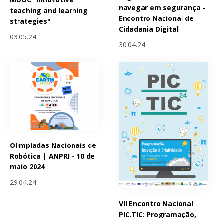
navegar em segurança -
teaching and learning
Encontro Nacional de
strategies"
Cidadania Digital
03.05.24
30.04.24
Olimpíadas Nacionais de
Robótica | ANPRI - 10 de
maio 2024
29.04.24
VII Encontro Nacional
PIC.TIC: Programação,