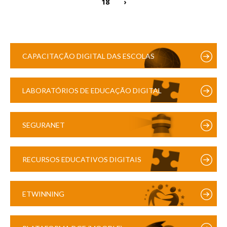
18
›
CAPACITAÇÃO DIGITAL DAS ESCOLAS
LABORATÓRIOS DE EDUCAÇÃO DIGITAL
SEGURANET
RECURSOS EDUCATIVOS DIGITAIS
ETWINNING