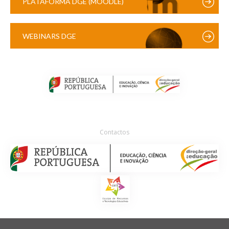
PLATAFORMA DGE (MOODLE)
WEBINARS DGE
Contactos