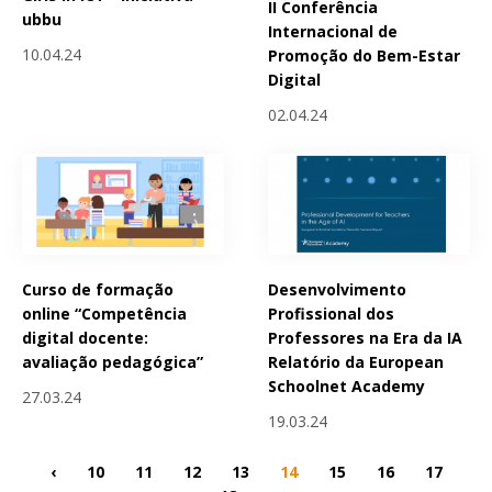
II Conferência
ubbu
Internacional de
10.04.24
Promoção do Bem-Estar
Digital
02.04.24
Curso de formação
Desenvolvimento
online “Competência
Profissional dos
digital docente:
Professores na Era da IA
avaliação pedagógica”
Relatório da European
Schoolnet Academy
27.03.24
19.03.24
‹
10
11
12
13
14
15
16
17