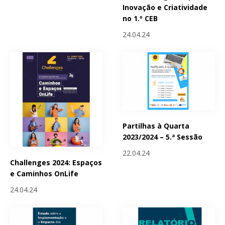
Inovação e Criatividade
no 1.º CEB
24.04.24
Partilhas à Quarta
2023/2024 – 5.ª Sessão
22.04.24
Challenges 2024: Espaços
e Caminhos OnLife
24.04.24