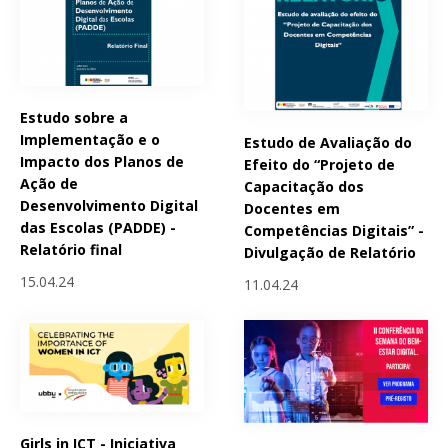
Estudo sobre a
Implementação e o
Estudo de Avaliação do
Impacto dos Planos de
Efeito do “Projeto de
Ação de
Capacitação dos
Desenvolvimento Digital
Docentes em
das Escolas (PADDE) -
Competências Digitais” -
Relatório final
Divulgação de Relatório
15.04.24
11.04.24
Girls in ICT - Iniciativa