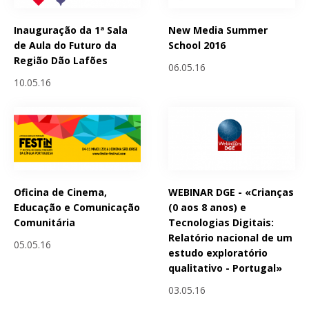
Inauguração da 1ª Sala
New Media Summer
de Aula do Futuro da
School 2016
Região Dão Lafões
06.05.16
10.05.16
Oficina de Cinema,
WEBINAR DGE - «Crianças
Educação e Comunicação
(0 aos 8 anos) e
Comunitária
Tecnologias Digitais:
Relatório nacional de um
05.05.16
estudo exploratório
qualitativo - Portugal»
03.05.16