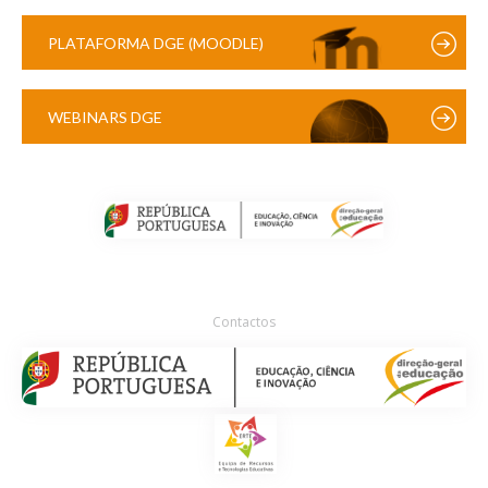
PLATAFORMA DGE (MOODLE)
WEBINARS DGE
Contactos