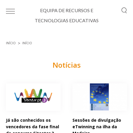
Passar para o conteúdo principal
EQUIPA DE RECURSOS E
TECNOLOGIAS EDUCATIVAS
INÍCIO
INÍCIO
Está aqui
Notícias
Páginas
Já são conhecidos os
Sessões de divulgação
vencedores da fase final
eTwinning na ilha da