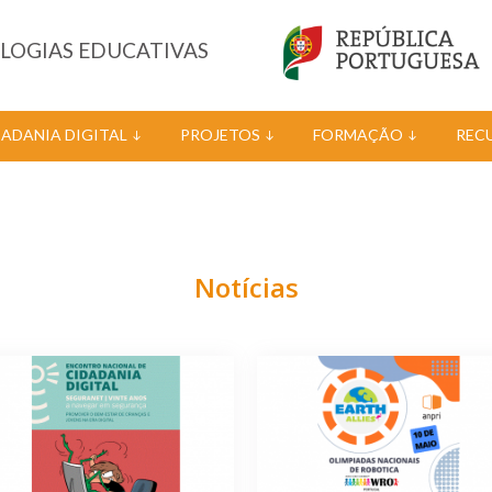
OLOGIAS EDUCATIVAS
DADANIA DIGITAL
PROJETOS
FORMAÇÃO
REC
Notícias