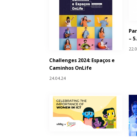
Par
– 5
22.
Challenges 2024: Espaços e
Caminhos OnLife
24.04.24