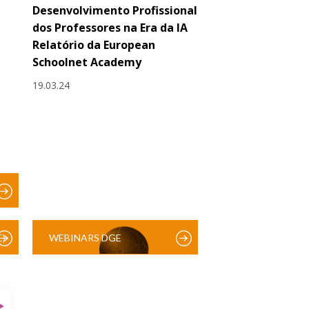
Desenvolvimento Profissional
dos Professores na Era da IA
Relatório da European
Schoolnet Academy
19.03.24
)
WEBINARS DGE