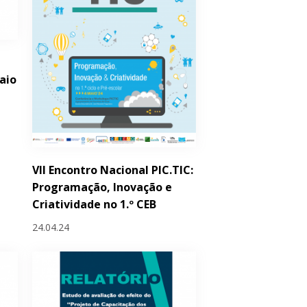
aio
VII Encontro Nacional PIC.TIC:
Programação, Inovação e
Criatividade no 1.º CEB
24.04.24