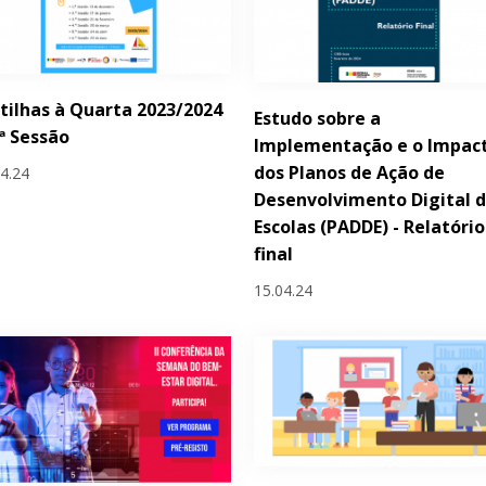
tilhas à Quarta 2023/2024
Estudo sobre a
.ª Sessão
Implementação e o Impac
dos Planos de Ação de
04.24
Desenvolvimento Digital 
Escolas (PADDE) - Relatório
final
15.04.24