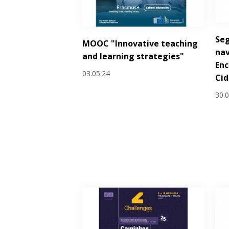
Seg
MOOC "Innovative teaching
nav
and learning strategies"
Enc
03.05.24
Cid
30.