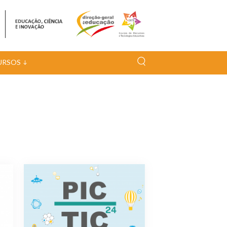
URSOS