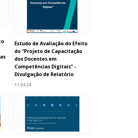
to
Estudo de Avaliação do Efeito
do “Projeto de Capacitação
das
dos Docentes em
Competências Digitais” -
Divulgação de Relatório
11.04.24