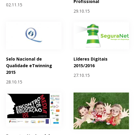
Profissional
02.11.15
29.10.15
Selo Nacional de
Líderes Digitais
Qualidade eTwinning
2015/2016
2015
27.10.15
28.10.15