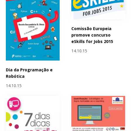
Comissão Europeia
promove concurso
eSkills for Jobs 2015
14.10.15
Dia da Programação e
Robótica
14.10.15