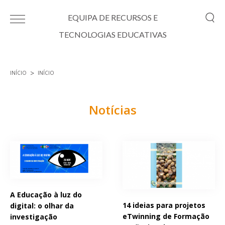
Passar para o conteúdo principal
EQUIPA DE RECURSOS E
TECNOLOGIAS EDUCATIVAS
INÍCIO
INÍCIO
Está aqui
Notícias
Páginas
A Educação à luz do
14 ideias para projetos
digital: o olhar da
eTwinning de Formação
investigação