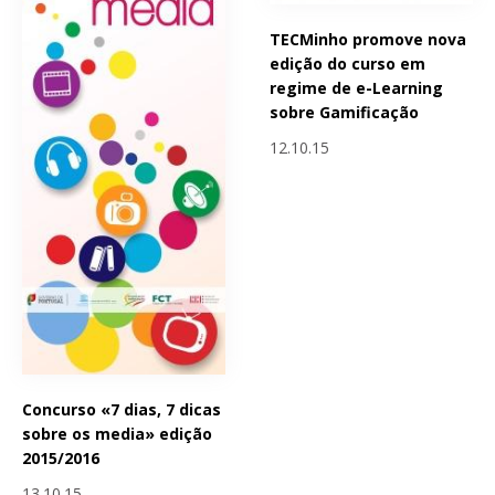
TECMinho promove nova
edição do curso em
regime de e-Learning
sobre Gamificação
12.10.15
Concurso «7 dias, 7 dicas
sobre os media» edição
2015/2016
13.10.15