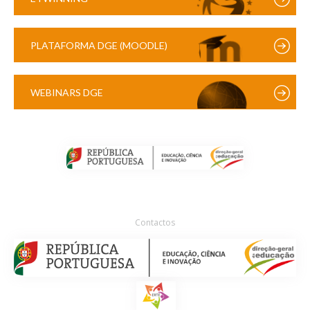
PLATAFORMA DGE (MOODLE)
WEBINARS DGE
Contactos