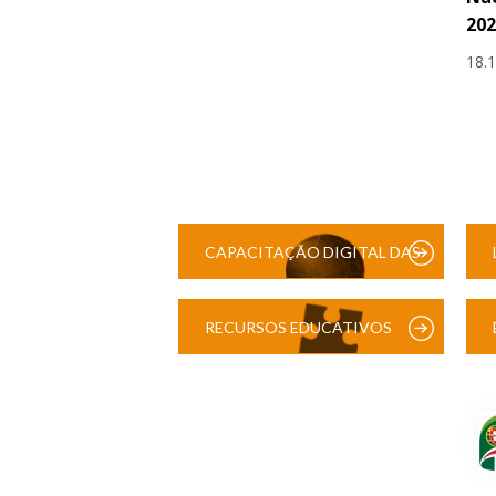
202
18.
CAPACITAÇÃO DIGITAL DAS
ESCOLAS
RECURSOS EDUCATIVOS
DIGITAIS