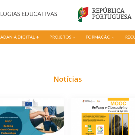
OLOGIAS EDUCATIVAS
DADANIA DIGITAL
PROJETOS
FORMAÇÃO
REC
Notícias