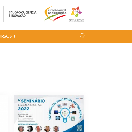
URSOS