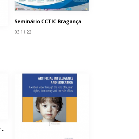
Seminário CCTIC Bragança
03.11.22
 -