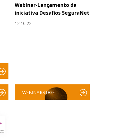
Webinar-Lançamento da
iniciativa Desafios SeguraNet
12.10.22
)
WEBINARS DGE