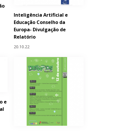
ão
Inteligência Artificial e
Educação Conselho da
Europa- Divulgação de
Relatório
20.10.22
o e
al