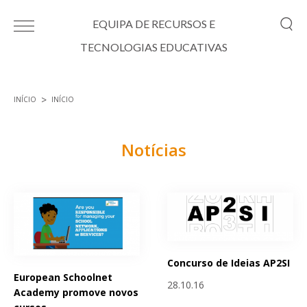
Passar para o conteúdo principal
EQUIPA DE RECURSOS E
TECNOLOGIAS EDUCATIVAS
INÍCIO
INÍCIO
Está aqui
Notícias
Páginas
Concurso de Ideias AP2SI
European Schoolnet
28.10.16
Academy promove novos