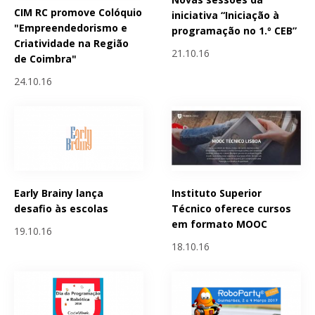
CIM RC promove Colóquio
iniciativa “Iniciação à
"Empreendedorismo e
programação no 1.º CEB”
Criatividade na Região
21.10.16
de Coimbra"
24.10.16
Early Brainy lança
Instituto Superior
desafio às escolas
Técnico oferece cursos
em formato MOOC
19.10.16
18.10.16