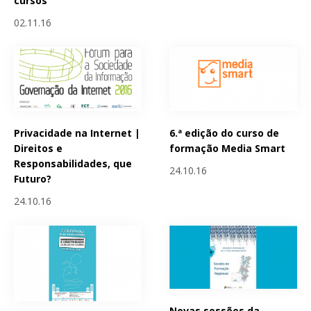
cursos
02.11.16
Privacidade na Internet |
6.ª edição do curso de
Direitos e
formação Media Smart
Responsabilidades, que
24.10.16
Futuro?
24.10.16
Novas sessões da