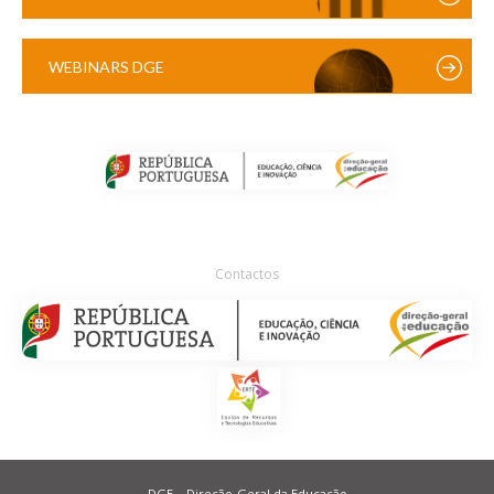
WEBINARS DGE
Contactos
DGE – Direção-Geral da Educação