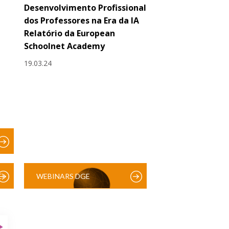
Desenvolvimento Profissional
dos Professores na Era da IA
Relatório da European
Schoolnet Academy
19.03.24
)
WEBINARS DGE