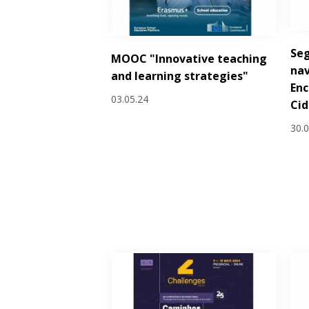
Seg
MOOC "Innovative teaching
nav
and learning strategies"
Enc
03.05.24
Cid
30.