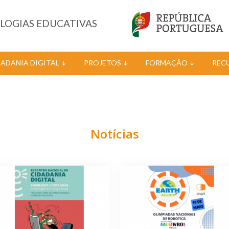
OLOGIAS EDUCATIVAS
DADANIA DIGITAL
PROJETOS
FORMAÇÃO
REC
Notícias