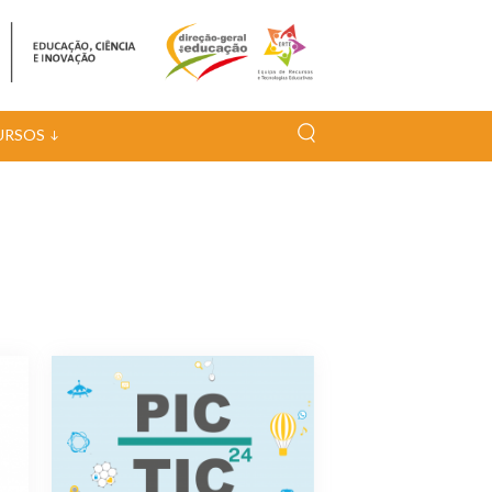
URSOS