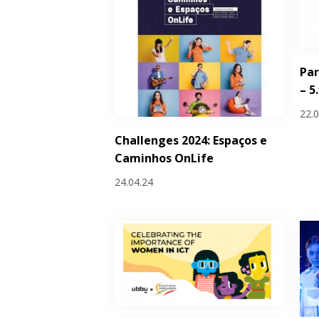
Par
– 5
22.
Challenges 2024: Espaços e
Caminhos OnLife
24.04.24