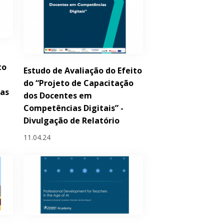
to
Estudo de Avaliação do Efeito
do “Projeto de Capacitação
das
dos Docentes em
Competências Digitais” -
Divulgação de Relatório
11.04.24