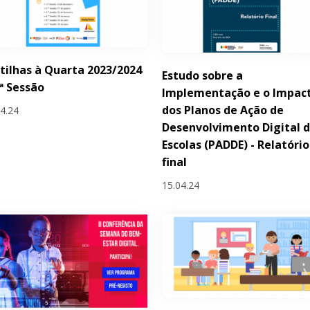
tilhas à Quarta 2023/2024
Estudo sobre a
.ª Sessão
Implementação e o Impac
dos Planos de Ação de
04.24
Desenvolvimento Digital 
Escolas (PADDE) - Relatório
final
15.04.24