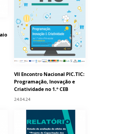
aio
VII Encontro Nacional PIC.TIC:
Programação, Inovação e
Criatividade no 1.º CEB
24.04.24