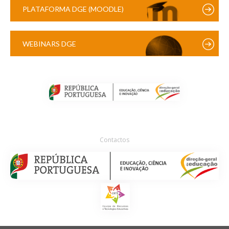
PLATAFORMA DGE (MOODLE)
WEBINARS DGE
Contactos