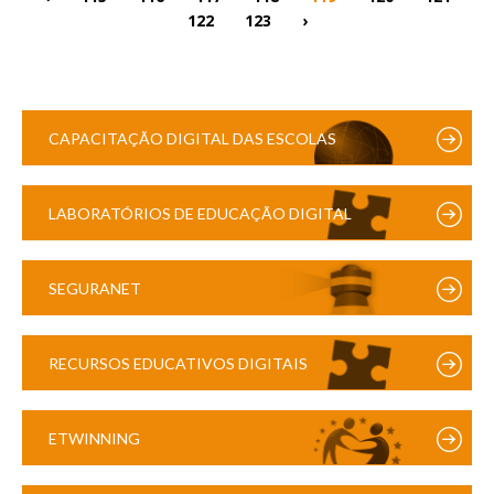
122
123
›
CAPACITAÇÃO DIGITAL DAS ESCOLAS
LABORATÓRIOS DE EDUCAÇÃO DIGITAL
SEGURANET
RECURSOS EDUCATIVOS DIGITAIS
ETWINNING