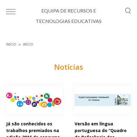
Passar para o conteúdo principal
EQUIPA DE RECURSOS E
TECNOLOGIAS EDUCATIVAS
INÍCIO
INÍCIO
Está aqui
Notícias
Páginas
Já são conhecidos os
Versão em língua
trabalhos premiados na
portuguesa do “Quadro