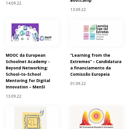
Bootcamp
14.09.22
13.09.22
MOOC da European
“Learning from the
Schoolnet Academy -
Extremes” - Candidatura
Beyond Networking:
a financiamento da
School-to-School
Comissão Europeia
Mentoring for Digital
01.09.22
Innovation – MenSI
13.09.22