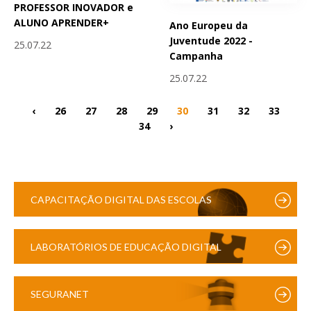
PROFESSOR INOVADOR e
ALUNO APRENDER+
Ano Europeu da
Juventude 2022 -
25.07.22
Campanha
25.07.22
‹
26
27
28
29
30
31
32
33
34
›
CAPACITAÇÃO DIGITAL DAS ESCOLAS
LABORATÓRIOS DE EDUCAÇÃO DIGITAL
SEGURANET