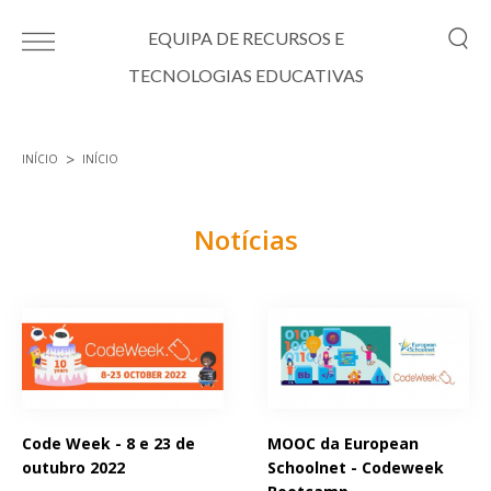
Passar para o conteúdo principal
EQUIPA DE RECURSOS E
TECNOLOGIAS EDUCATIVAS
INÍCIO
INÍCIO
Está aqui
Notícias
Páginas
Code Week - 8 e 23 de
MOOC da European
outubro 2022
Schoolnet - Codeweek