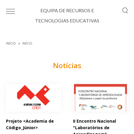
Passar para o conteúdo principal
EQUIPA DE RECURSOS E
TECNOLOGIAS EDUCATIVAS
INÍCIO
INÍCIO
Está aqui
Notícias
Páginas
Projeto <Academia de
II Encontro Nacional
Código_Júnior>
"Laboratórios de