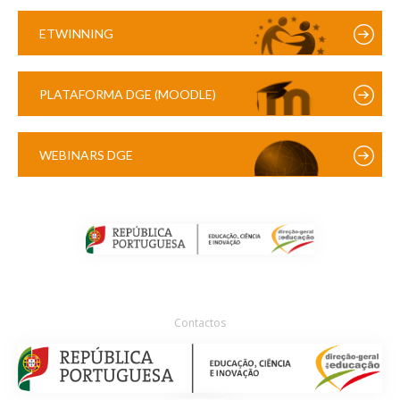
ETWINNING
PLATAFORMA DGE (MOODLE)
WEBINARS DGE
Contactos