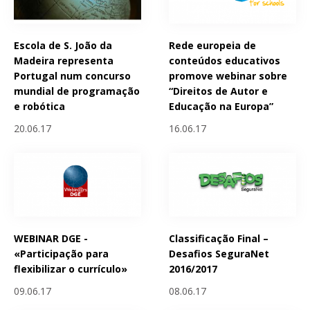
Escola de S. João da
Rede europeia de
Madeira representa
conteúdos educativos
Portugal num concurso
promove webinar sobre
mundial de programação
“Direitos de Autor e
e robótica
Educação na Europa”
20.06.17
16.06.17
WEBINAR DGE -
Classificação Final –
«Participação para
Desafios SeguraNet
flexibilizar o currículo»
2016/2017
09.06.17
08.06.17