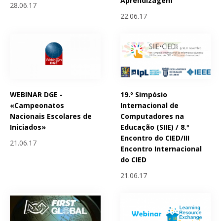
Aprendizagem"
28.06.17
22.06.17
WEBINAR DGE -
19.º Simpósio
«Campeonatos
Internacional de
Nacionais Escolares de
Computadores na
Iniciados»
Educação (SIIE) / 8.º
Encontro do CIED/III
21.06.17
Encontro Internacional
do CIED
21.06.17