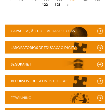
122
123
›
CAPACITAÇÃO DIGITAL DAS ESCOLAS
LABORATÓRIOS DE EDUCAÇÃO DIGITAL
SEGURANET
RECURSOS EDUCATIVOS DIGITAIS
ETWINNING