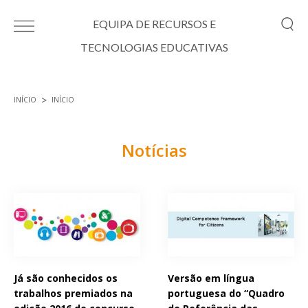
Passar para o conteúdo principal
EQUIPA DE RECURSOS E
TECNOLOGIAS EDUCATIVAS
INÍCIO
INÍCIO
Está aqui
Notícias
Páginas
Já são conhecidos os
Versão em língua
trabalhos premiados na
portuguesa do “Quadro