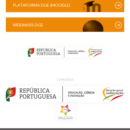
PLATAFORMA DGE (MOODLE)
WEBINARS DGE
Contactos