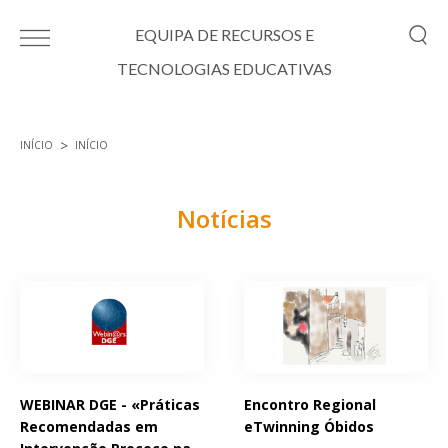
Passar para o conteúdo principal
EQUIPA DE RECURSOS E
TECNOLOGIAS EDUCATIVAS
INÍCIO
INÍCIO
Está aqui
Notícias
Páginas
WEBINAR DGE - «Práticas
Encontro Regional
Recomendadas em
eTwinning Óbidos