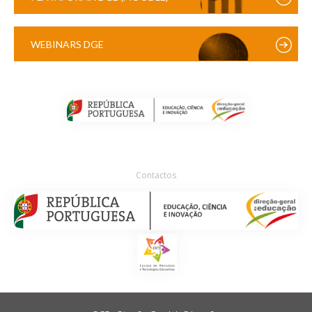
WEBINARS DGE
Contactos