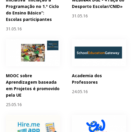
Programação no 1.º Ciclo
Desporto Escolar/CNID»
do Ensino Básico”:
31.05.16
Escolas participantes
31.05.16
MOOC sobre
Academia dos
Aprendizagem baseada
Professores
em Projetos é promovido
24.05.16
pela UE
25.05.16