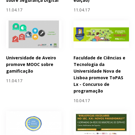
sobre Segurança Digital
edição)
11.04.17
11.04.17
Universidade de Aveiro
Faculdade de Ciências e
promove MOOC sobre
Tecnologia da
gamificação
Universidade Nova de
Lisboa promove ToPAS
11.04.17
Lx - Concurso de
programação
10.04.17