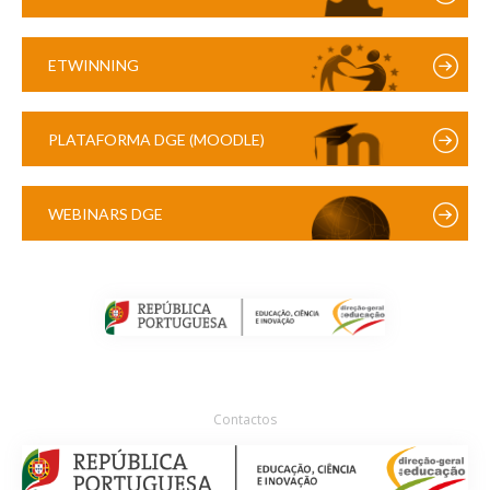
ETWINNING
PLATAFORMA DGE (MOODLE)
WEBINARS DGE
Contactos