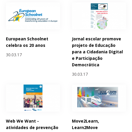
European Schoolnet
Jornal escolar promove
celebra os 20 anos
projeto de Educação
para a Cidadania Digital
30.03.17
e Participação
Democrática
30.03.17
Web We Want -
Move2Learn,
atividades de prevenção
Learn2Move