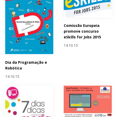
Comissão Europeia
promove concurso
eSkills for Jobs 2015
14.10.15
Dia da Programação e
Robótica
14.10.15