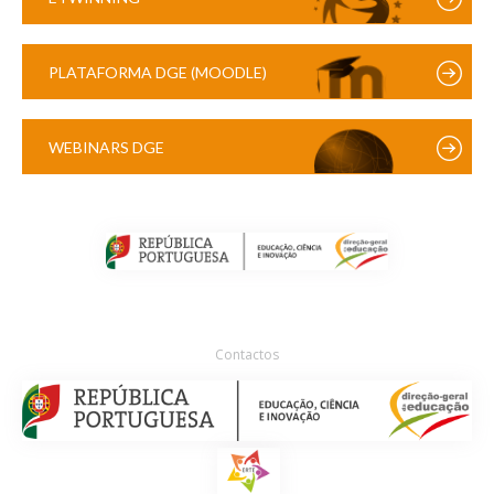
PLATAFORMA DGE (MOODLE)
WEBINARS DGE
Contactos