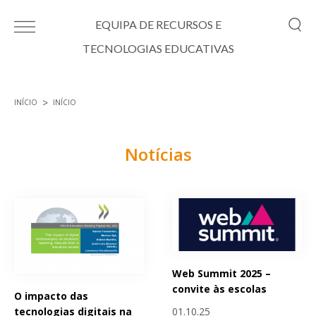
Passar para o conteúdo principal
EQUIPA DE RECURSOS E
TECNOLOGIAS EDUCATIVAS
INÍCIO
INÍCIO
Está aqui
Notícias
Páginas
Web Summit 2025 –
convite às escolas
O impacto das
01.10.25
tecnologias digitais na