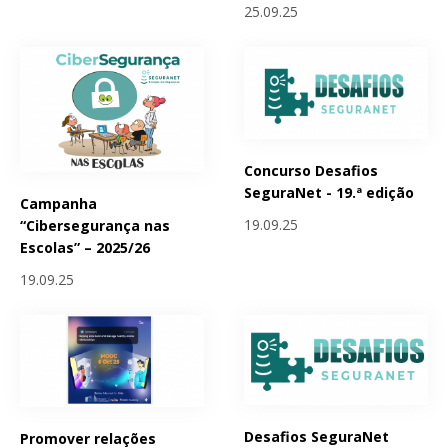
25.09.25
Concurso Desafios
SeguraNet - 19.ª edição
Campanha
19.09.25
“Cibersegurança nas
Escolas” – 2025/26
19.09.25
Desafios SeguraNet
Promover relações