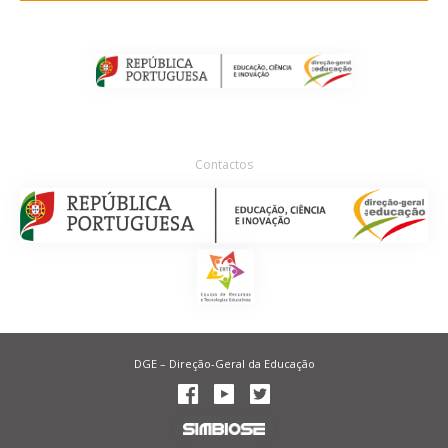
Contactos
DGE – Direção-Geral da Educação