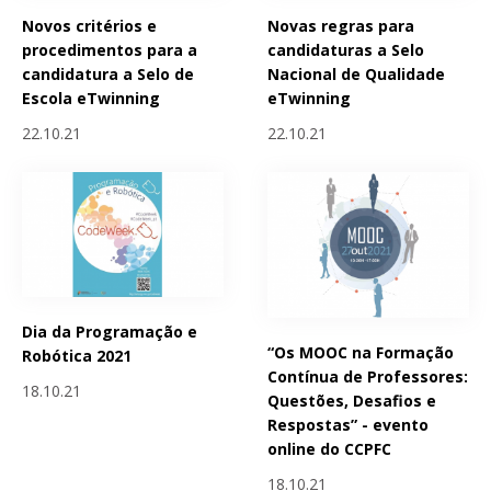
Novos critérios e
Novas regras para
procedimentos para a
candidaturas a Selo
candidatura a Selo de
Nacional de Qualidade
Escola eTwinning
eTwinning
22.10.21
22.10.21
Dia da Programação e
“Os MOOC na Formação
Robótica 2021
Contínua de Professores:
18.10.21
Questões, Desafios e
Respostas” - evento
online do CCPFC
18.10.21