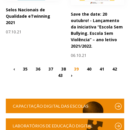
Selos Nacionais de
Save the date: 20
Qualidade eTwinning
outubro! - Lançamento
2021
da iniciativa “Escola Sem
07.10.21
Bullying. Escola Sem
Violência” – ano letivo
2021/2022.
06.10.21
‹
35
36
37
38
39
40
41
42
43
›
CAPACITAÇÃO DIGITAL DAS ESCOLAS
LABORATÓRIOS DE EDUCAÇÃO DIGITAL