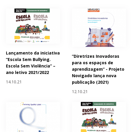
Lançamento da iniciativa
“Diretrizes Inovadoras
“Escola Sem Bullying.
para os espaços de
Escola Sem Violência” –
aprendizagem” - Projeto
ano letivo 2021/2022
Novigado lança nova
14.10.21
publicação (2021)
12.10.21