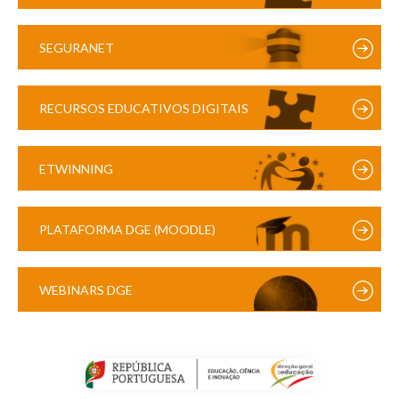
SEGURANET
RECURSOS EDUCATIVOS DIGITAIS
ETWINNING
PLATAFORMA DGE (MOODLE)
WEBINARS DGE