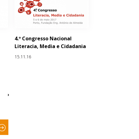
4.º Congresso Nacional
Literacia, Media e Cidadania
15.11.16
›