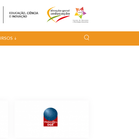
URSOS