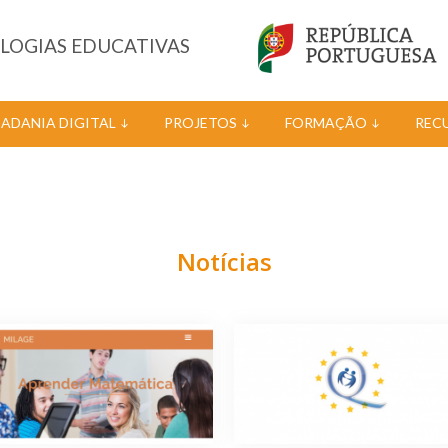
OLOGIAS EDUCATIVAS
DADANIA DIGITAL
PROJETOS
FORMAÇÃO
REC
Notícias