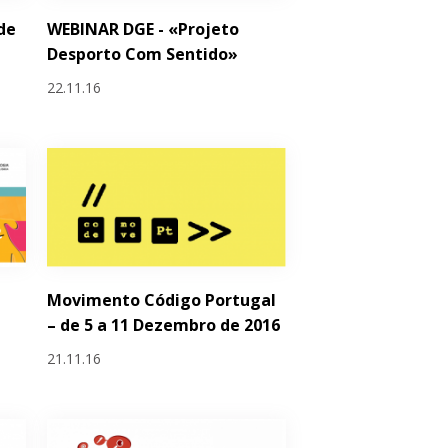
de
WEBINAR DGE - «Projeto
Desporto Com Sentido»
22.11.16
Movimento Código Portugal
– de 5 a 11 Dezembro de 2016
21.11.16