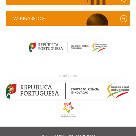
WEBINARS DGE
Contactos
DGE – Direção-Geral da Educação