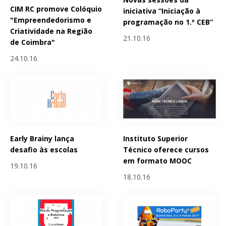
CIM RC promove Colóquio
iniciativa “Iniciação à
"Empreendedorismo e
programação no 1.º CEB”
Criatividade na Região
21.10.16
de Coimbra"
24.10.16
Early Brainy lança
Instituto Superior
desafio às escolas
Técnico oferece cursos
em formato MOOC
19.10.16
18.10.16