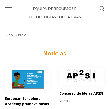
Passar para o conteúdo principal
EQUIPA DE RECURSOS E
TECNOLOGIAS EDUCATIVAS
INÍCIO
INÍCIO
Está aqui
Notícias
Páginas
Concurso de Ideias AP2SI
European Schoolnet
28.10.16
Academy promove novos