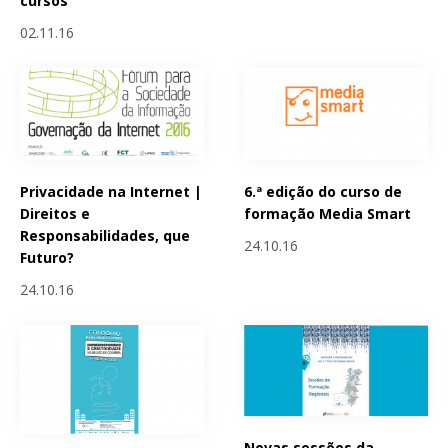
cursos
02.11.16
Privacidade na Internet |
6.ª edição do curso de
Direitos e
formação Media Smart
Responsabilidades, que
24.10.16
Futuro?
24.10.16
Novas sessões da