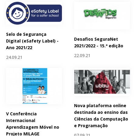
Selo de Segurança
Desafios SeguraNet
Digital (eSafety Label) -
2021/2022 - 15.ª edição
Ano 2021/22
22.09.21
24.09.21
Nova plataforma online
destinada ao ensino das
V Conferência
Ciências da Computação
Internacional
e Programação
Aprendizagem Móvel no
Projeto MILAGE
07.09.21