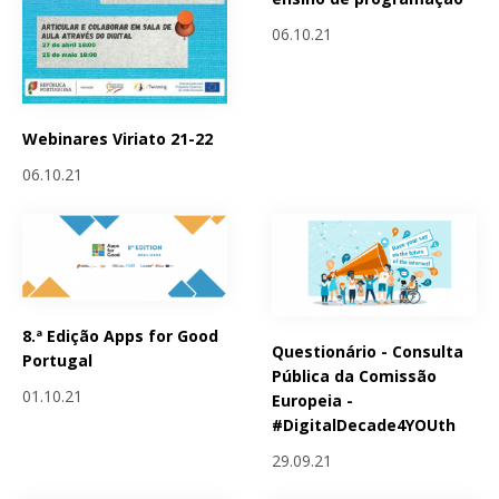
06.10.21
Webinares Viriato 21-22
06.10.21
8.ª Edição Apps for Good
Questionário - Consulta
Portugal
Pública da Comissão
01.10.21
Europeia -
#DigitalDecade4YOUth
29.09.21