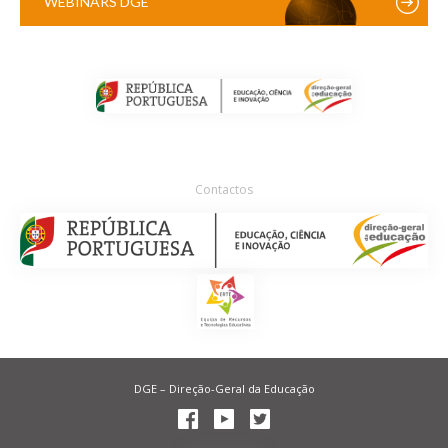
WEBINARS DGE
Contactos
DGE – Direção-Geral da Educação