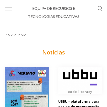
Passar para o conteúdo principal
EQUIPA DE RECURSOS E
TECNOLOGIAS EDUCATIVAS
INÍCIO
INÍCIO
Está aqui
Notícias
Páginas
UBBU - plataforma para
ensino de programação