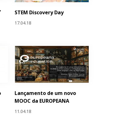
,
STEM Discovery Day
17.04.18
o
Lançamento de um novo
MOOC da EUROPEANA
11.04.18