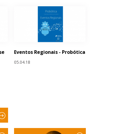
se
Eventos Regionais - Probótica
05.04.18