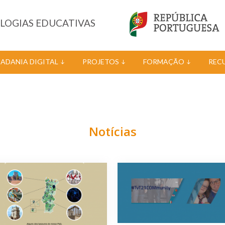
OLOGIAS EDUCATIVAS
DADANIA DIGITAL
PROJETOS
FORMAÇÃO
REC
Notícias