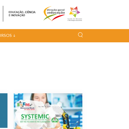
URSOS