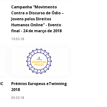
Campanha “Movimento
Contra o Discurso de Ódio –
Jovens pelos Direitos
Humanos Online” - Evento
final - 24 de março de 2018
19.03.18
IC
Prémios Europeus eTwinning
2018
05.03.18