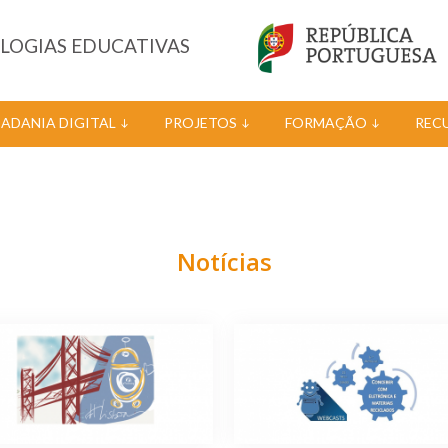
OLOGIAS EDUCATIVAS
DADANIA DIGITAL
PROJETOS
FORMAÇÃO
REC
Notícias