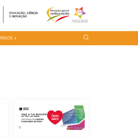
URSOS