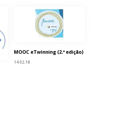
MOOC eTwinning (2.ª edição)
14.02.18