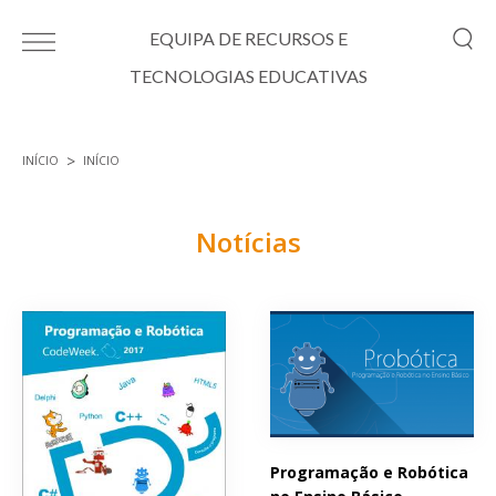
Passar para o conteúdo principal
EQUIPA DE RECURSOS E
TECNOLOGIAS EDUCATIVAS
INÍCIO
INÍCIO
Está aqui
Notícias
Páginas
Programação e Robótica