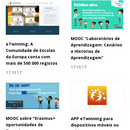
MOOC “Laboratórios de
eTwinning: A
Aprendizagem: Cenários
Comunidade de Escolas
e Histórias de
da Europa conta com
Aprendizagem”
mais de 500 000 registos
17.10.17
17.10.17
MOOC sobre "Erasmus+
APP eTwinning para
oportunidades de
dispositivos móveis ou