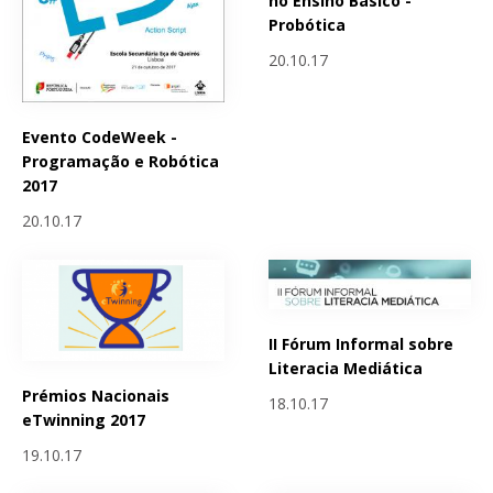
no Ensino Básico -
Probótica
20.10.17
Evento CodeWeek -
Programação e Robótica
2017
20.10.17
II Fórum Informal sobre
Literacia Mediática
Prémios Nacionais
18.10.17
eTwinning 2017
19.10.17