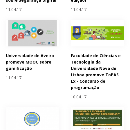
sobre Segurança Digital
edição)
11.04.17
11.04.17
Universidade de Aveiro
Faculdade de Ciências e
promove MOOC sobre
Tecnologia da
gamificação
Universidade Nova de
Lisboa promove ToPAS
11.04.17
Lx - Concurso de
programação
10.04.17