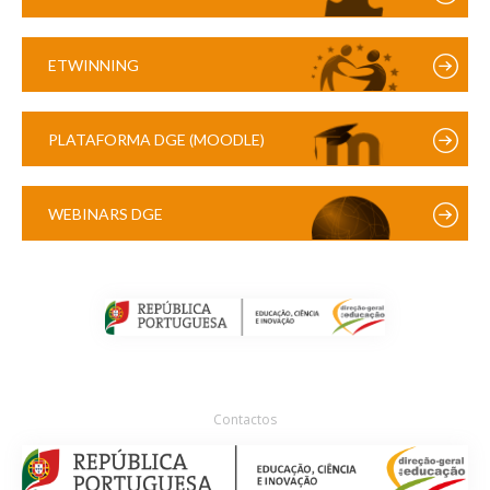
ETWINNING
PLATAFORMA DGE (MOODLE)
WEBINARS DGE
Contactos