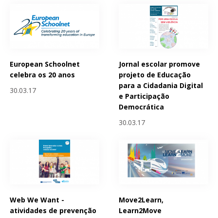
European Schoolnet
Jornal escolar promove
celebra os 20 anos
projeto de Educação
para a Cidadania Digital
30.03.17
e Participação
Democrática
30.03.17
Web We Want -
Move2Learn,
atividades de prevenção
Learn2Move