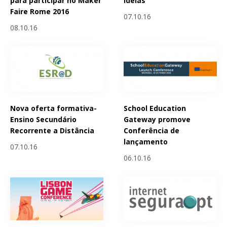
para participar no Maker
ideias
Faire Rome 2016
07.10.16
08.10.16
Nova oferta formativa-
School Education
Ensino Secundário
Gateway promove
Recorrente a Distância
Conferência de
lançamento
07.10.16
06.10.16