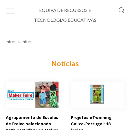
Passar para o conteúdo principal
EQUIPA DE RECURSOS E
TECNOLOGIAS EDUCATIVAS
INÍCIO
INÍCIO
Está aqui
Notícias
Páginas
Agrupamento de Escolas
Projetos eTwinning
de Freixo selecionado
Galiza-Portugal: 18