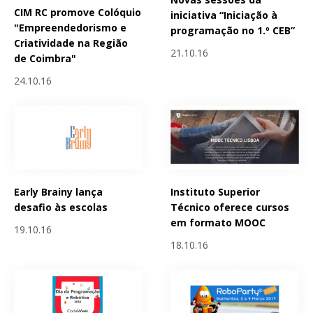
CIM RC promove Colóquio
iniciativa “Iniciação à
"Empreendedorismo e
programação no 1.º CEB”
Criatividade na Região
21.10.16
de Coimbra"
24.10.16
Early Brainy lança
Instituto Superior
desafio às escolas
Técnico oferece cursos
em formato MOOC
19.10.16
18.10.16