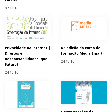
cursos
02.11.16
Privacidade na Internet |
6.ª edição do curso de
Direitos e
formação Media Smart
Responsabilidades, que
24.10.16
Futuro?
24.10.16
Novas sessões da