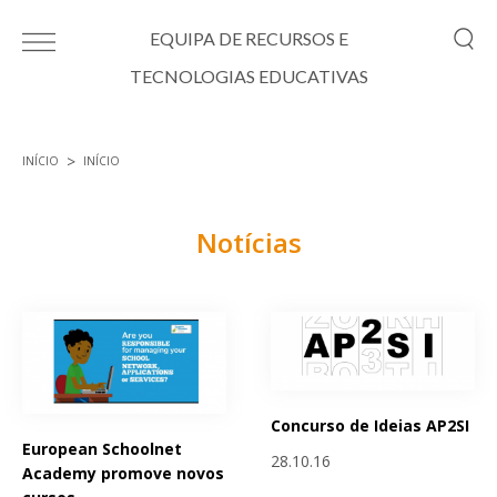
Passar para o conteúdo principal
EQUIPA DE RECURSOS E
TECNOLOGIAS EDUCATIVAS
INÍCIO
INÍCIO
Está aqui
Notícias
Páginas
Concurso de Ideias AP2SI
European Schoolnet
28.10.16
Academy promove novos