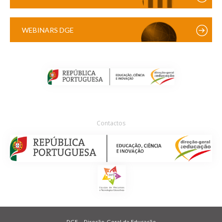
WEBINARS DGE
Contactos
DGE – Direção-Geral da Educação