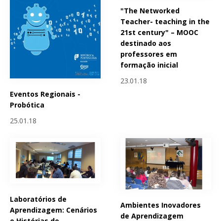
"The Networked
Teacher- teaching in the
21st century" – MOOC
destinado aos
professores em
formação inicial
23.01.18
Eventos Regionais -
Probótica
25.01.18
Laboratórios de
Ambientes Inovadores
Aprendizagem: Cenários
de Aprendizagem
e Histórias de