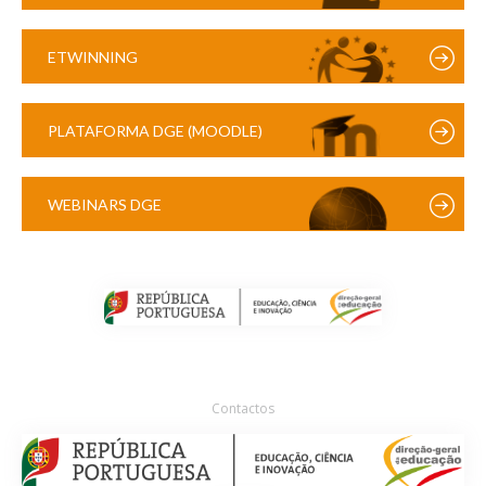
ETWINNING
PLATAFORMA DGE (MOODLE)
WEBINARS DGE
Contactos