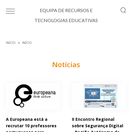
Passar para o conteúdo principal
EQUIPA DE RECURSOS E
TECNOLOGIAS EDUCATIVAS
INÍCIO
INÍCIO
Está aqui
Notícias
Páginas
A Europeana está a
II Encontro Regional
recrutar 10 professores
sobre Segurança Digital