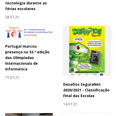
tecnologia durante as
férias escolares
28.07.21
Portugal marcou
presença na 33.ª edição
das Olimpíadas
Internacionais de
Informática
15.07.21
Desafios SeguraNet
2020/2021 - Classificação
Final das Escolas
14.07.21