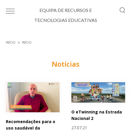
Passar para o conteúdo principal
EQUIPA DE RECURSOS E
TECNOLOGIAS EDUCATIVAS
INÍCIO
INÍCIO
Está aqui
Notícias
Páginas
O eTwinning na Estrada
Nacional 2
Recomendações para o
27.07.21
uso saudável da