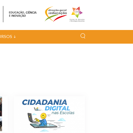
URSOS