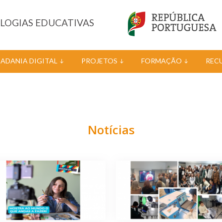
OLOGIAS EDUCATIVAS
DADANIA DIGITAL
PROJETOS
FORMAÇÃO
REC
Notícias