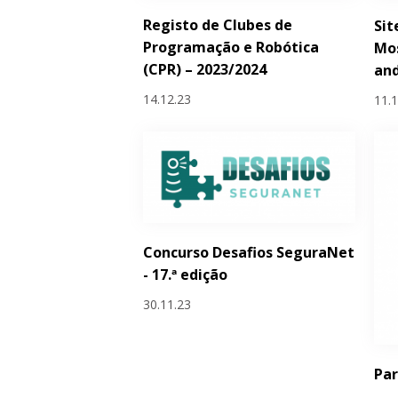
Registo de Clubes de
Sit
Programação e Robótica
Mo
(CPR) – 2023/2024
and
14.12.23
11.
Concurso Desafios SeguraNet
- 17.ª edição
30.11.23
Par