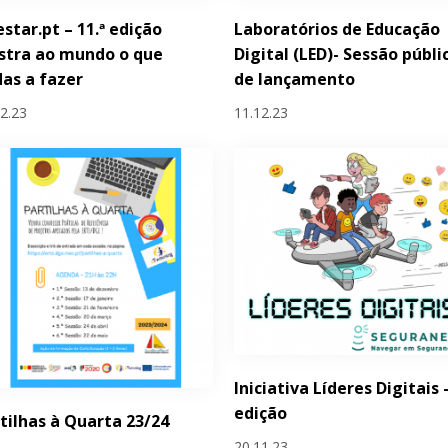
estar.pt – 11.ª edição
Laboratórios de Educação
stra ao mundo o que
Digital (LED)- Sessão públi
as a fazer
de lançamento
12.23
11.12.23
Iniciativa Líderes Digitais -
edição
tilhas à Quarta 23/24
20.11.23