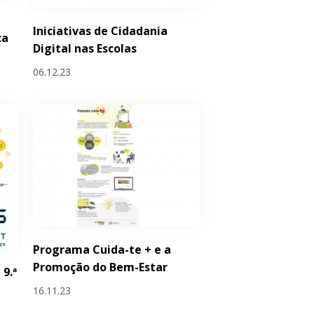
Iniciativas de Cidadania
ca
Digital nas Escolas
06.12.23
Programa Cuida-te + e a
Promoção do Bem-Estar
 9.ª
16.11.23