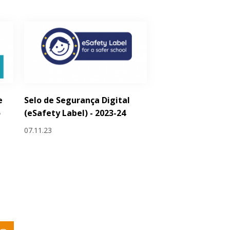
e
Selo de Segurança Digital
o
(eSafety Label) - 2023-24
07.11.23