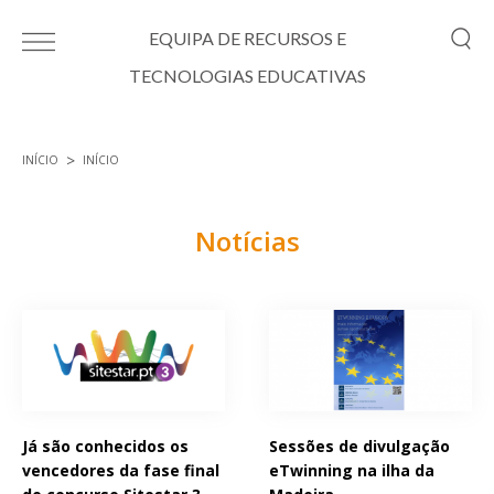
Passar para o conteúdo principal
EQUIPA DE RECURSOS E
TECNOLOGIAS EDUCATIVAS
INÍCIO
INÍCIO
Está aqui
Notícias
Páginas
Já são conhecidos os
Sessões de divulgação
vencedores da fase final
eTwinning na ilha da