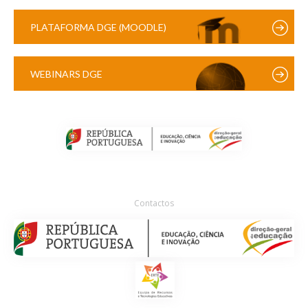
PLATAFORMA DGE (MOODLE)
WEBINARS DGE
Contactos