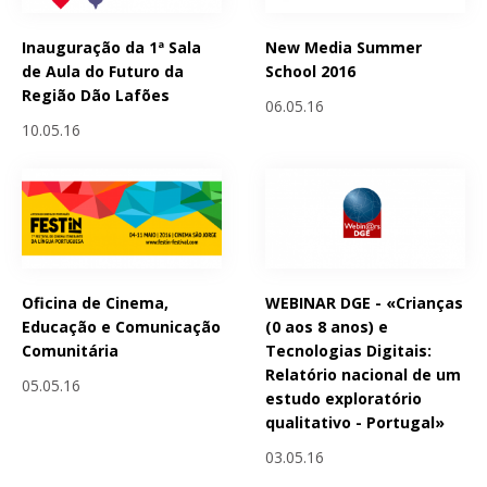
Inauguração da 1ª Sala
New Media Summer
de Aula do Futuro da
School 2016
Região Dão Lafões
06.05.16
10.05.16
Oficina de Cinema,
WEBINAR DGE - «Crianças
Educação e Comunicação
(0 aos 8 anos) e
Comunitária
Tecnologias Digitais:
Relatório nacional de um
05.05.16
estudo exploratório
qualitativo - Portugal»
03.05.16