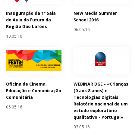
Inauguração da 1ª Sala
New Media Summer
de Aula do Futuro da
School 2016
Região Dão Lafões
06.05.16
10.05.16
Oficina de Cinema,
WEBINAR DGE - «Crianças
Educação e Comunicação
(0 aos 8 anos) e
Comunitária
Tecnologias Digitais:
Relatório nacional de um
05.05.16
estudo exploratório
qualitativo - Portugal»
03.05.16