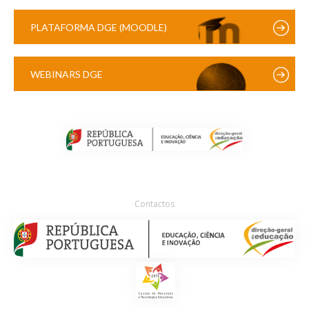
PLATAFORMA DGE (MOODLE)
WEBINARS DGE
Contactos