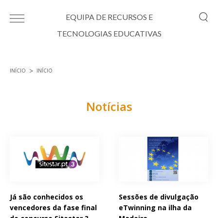
Passar para o conteúdo principal
EQUIPA DE RECURSOS E
TECNOLOGIAS EDUCATIVAS
INÍCIO
INÍCIO
Está aqui
Notícias
Páginas
Já são conhecidos os
Sessões de divulgação
vencedores da fase final
eTwinning na ilha da