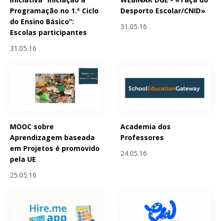
Programação no 1.º Ciclo
Desporto Escolar/CNID»
do Ensino Básico”:
31.05.16
Escolas participantes
31.05.16
MOOC sobre
Academia dos
Aprendizagem baseada
Professores
em Projetos é promovido
24.05.16
pela UE
25.05.16