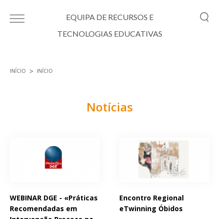
Passar para o conteúdo principal
EQUIPA DE RECURSOS E
TECNOLOGIAS EDUCATIVAS
INÍCIO
INÍCIO
Está aqui
Notícias
Páginas
WEBINAR DGE - «Práticas
Encontro Regional
Recomendadas em
eTwinning Óbidos