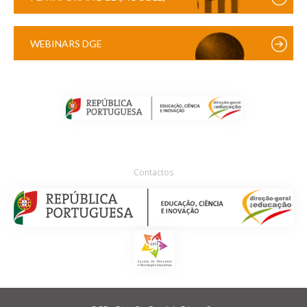
WEBINARS DGE
Contactos